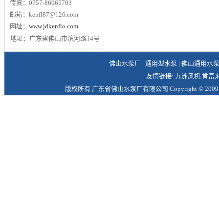
传真：0757-86965703
邮箱：kenfl87@126.com
网址：
www.jdkenflo.com
地址：广东省佛山市滨河路14号
佛山水泵厂
|
通用型水泵
|
佛山通用水
友情链接:
九洲风机
肯富
版权所有
广东省佛山水泵厂有限公司
Copyright © 2009