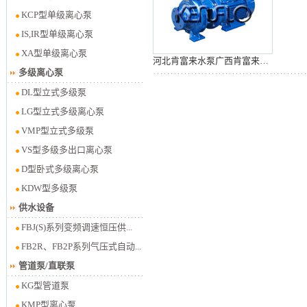
KCP型单级离心泵
IS,IR型单级离心泵
XA型单级离心泵
河北肯富来水泵广西肯富来水泵KMP型离心泵
多级离心泵
DL型立式多级泵
LG型立式多级离心泵
VMP型立式多级泵
VS型多级多出口离心泵
D型卧式多级离心泵
KDW型多级泵
供水设备
FBJ(S)系列变频调速恒压供...
FB2R、FB2P系列气压式自动...
管道泵/直联泵
KG型管道泵
KMP型离心泵