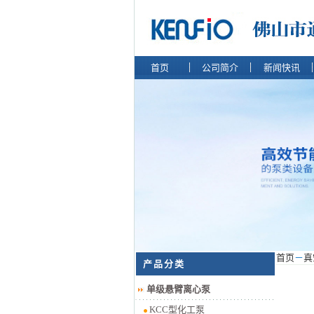
首页
公司简介
新闻快讯
首页
－
真
产品分类
单级悬臂离心泵
KCC型化工泵