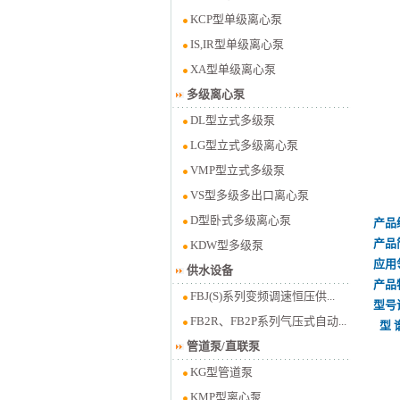
KCP型单级离心泵
IS,IR型单级离心泵
XA型单级离心泵
多级离心泵
DL型立式多级泵
LG型立式多级离心泵
VMP型立式多级泵
VS型多级多出口离心泵
D型卧式多级离心泵
产品
产品
KDW型多级泵
应用
供水设备
产品
FBJ(S)系列变频调速恒压供...
型号
FB2R、FB2P系列气压式自动...
型 
管道泵/直联泵
KG型管道泵
KMP型离心泵