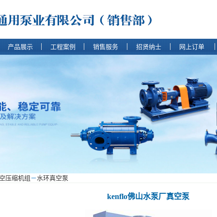
产品展示
工程案例
销售服务
招贤纳士
网上订单
空压缩机组
－
水环真空泵
kenflo佛山水泵厂真空泵