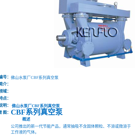
编号：
佛山水泵厂CBF系列真空泵
简介：
领域：
特点：
说明：
佛山水泵厂CBF系列真空泵
CBF系列真空泵
谱 图：
概述
公司推出的新一代节能产品，通常抽吸不含固体颗粒、不溶或微溶于
工作液的气体。